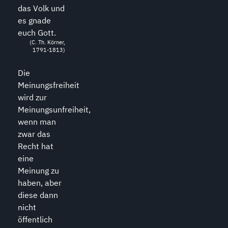
das Volk und
es gnade
euch Gott.
(C. Th. Körner,
1791-1813)
Die
Meinungsfreiheit
wird zur
Meinungsunfreiheit,
wenn man
zwar das
Recht hat
eine
Meinung zu
haben, aber
diese dann
nicht
öffentlich