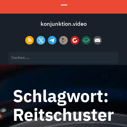
konjunktion.video
Suchen
nach:
Schlagwort:
Reitschuster