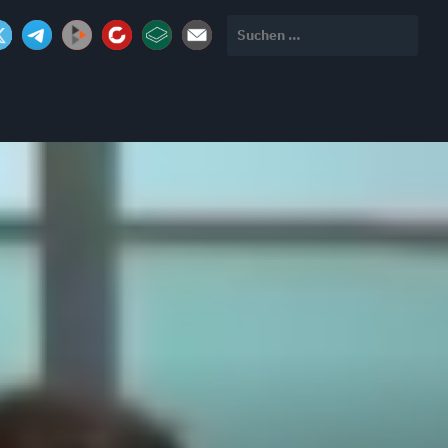
Suchen
nach: