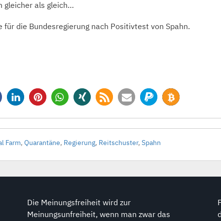
 gleicher als gleich…
 für die Bundesregierung nach Positivtest von Spahn.
l Farm
,
Quarantäne
,
Regierung
,
Reitschuster
,
Spahn
Die Meinungsfreiheit wird zur
Meinungsunfreiheit, wenn man zwar das