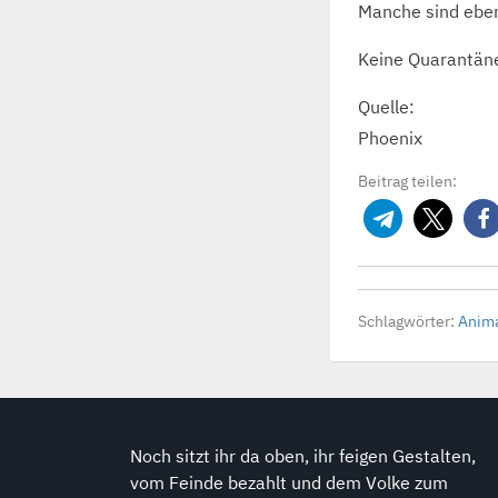
Manche sind eben
Keine Quarantäne
Quelle:
Phoenix
Beitrag teilen:
Schlagwörter:
Anima
Noch sitzt ihr da oben, ihr feigen Gestalten,
vom Feinde bezahlt und dem Volke zum