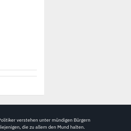
Politiker verstehen unter mündigen Bürgern
diejenigen, die zu allem den Mund halten.