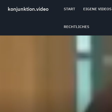
Skip
to
konjunktion.video
START
EIGENE VIDEOS
content
RECHTLICHES