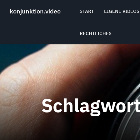
Skip
to
konjunktion.video
START
EIGENE VIDEOS
content
RECHTLICHES
Schlagwor