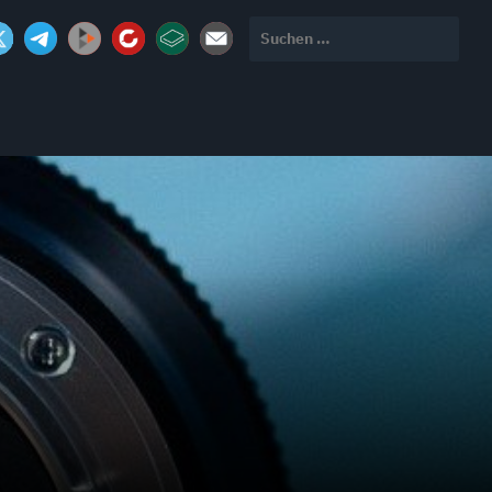
Suchen
nach: