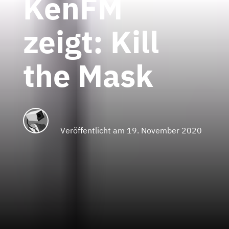
KenFM
zeigt: Kill
the Mask
Veröffentlicht am 19. November 2020