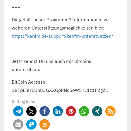
+++
Dir gefällt unser Programm? Informationen zu
weiteren Unterstützungsmöglichkeiten hier:
https://kenfm.de/support/kenfm-unterstuetzen/
+++
Jetzt kannst Du uns auch mit Bitcoins
unterstützen.
BitCoin Adresse:
18FpEnH1Dh83GXXGpRNqSoW5TL1z1PZgZK
Beitrag teilen: