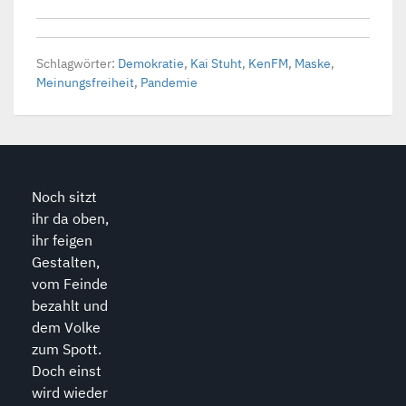
Schlagwörter:
Demokratie
,
Kai Stuht
,
KenFM
,
Maske
,
Meinungsfreiheit
,
Pandemie
Noch sitzt
ihr da oben,
ihr feigen
Gestalten,
vom Feinde
bezahlt und
dem Volke
zum Spott.
Doch einst
wird wieder