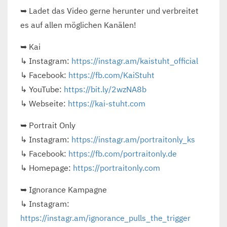
➥ Ladet das Video gerne herunter und verbreitet
es auf allen möglichen Kanälen!
➥ Kai
↳ Instagram:
https://instagr.am/kaistuht_official
↳ Facebook:
https://fb.com/KaiStuht
↳ YouTube:
https://bit.ly/2wzNA8b
↳ Webseite:
https://kai-stuht.com
➥ Portrait Only
↳ Instagram:
https://instagr.am/portraitonly_ks
↳ Facebook:
https://fb.com/portraitonly.de
↳ Homepage:
https://portraitonly.com
➥ Ignorance Kampagne
↳ Instagram:
https://instagr.am/ignorance_pulls_the_trigger