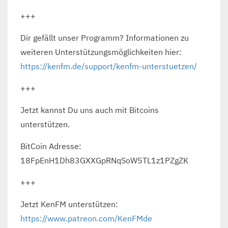
+++
Dir gefällt unser Programm? Informationen zu
weiteren Unterstützungsmöglichkeiten hier:
https://kenfm.de/support/kenfm-unterstuetzen/
+++
Jetzt kannst Du uns auch mit Bitcoins
unterstützen.
BitCoin Adresse:
18FpEnH1Dh83GXXGpRNqSoW5TL1z1PZgZK
+++
Jetzt KenFM unterstützen:
https://www.patreon.com/KenFMde