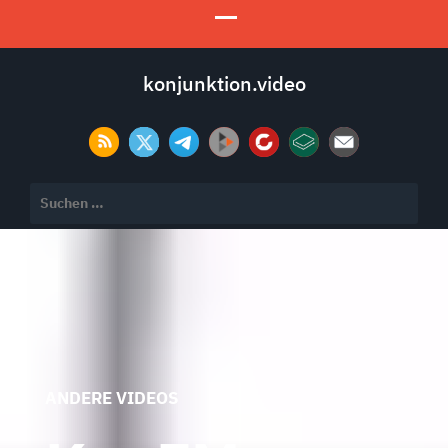
konjunktion.video
Suchen
nach:
ANDERE VIDEOS