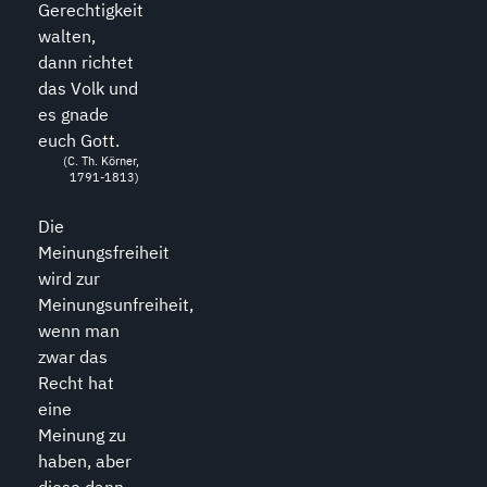
Gerechtigkeit
walten,
dann richtet
das Volk und
es gnade
euch Gott.
(C. Th. Körner,
1791-1813)
Die
Meinungsfreiheit
wird zur
Meinungsunfreiheit,
wenn man
zwar das
Recht hat
eine
Meinung zu
haben, aber
diese dann