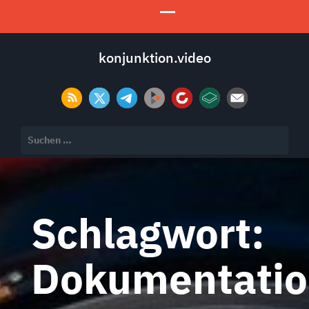
konjunktion.video
Suchen
nach:
Schlagwort:
Dokumentati