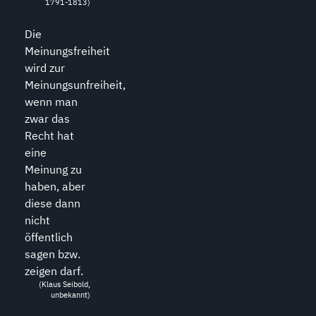
1791-1813)
Die
Meinungsfreiheit
wird zur
Meinungsunfreiheit,
wenn man
zwar das
Recht hat
eine
Meinung zu
haben, aber
diese dann
nicht
öffentlich
sagen bzw.
zeigen darf.
(Klaus Seibold,
unbekannt)