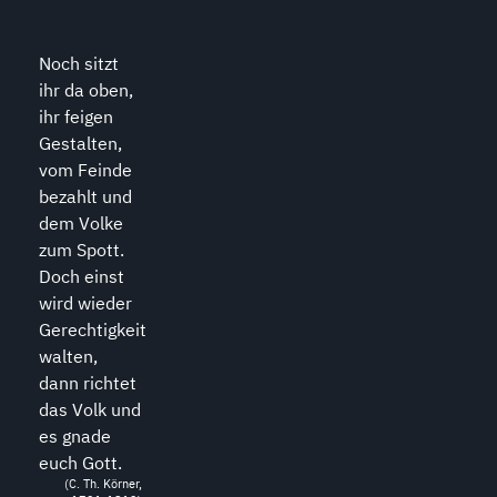
Noch sitzt
ihr da oben,
ihr feigen
Gestalten,
vom Feinde
bezahlt und
dem Volke
zum Spott.
Doch einst
wird wieder
Gerechtigkeit
walten,
dann richtet
das Volk und
es gnade
euch Gott.
(C. Th. Körner,