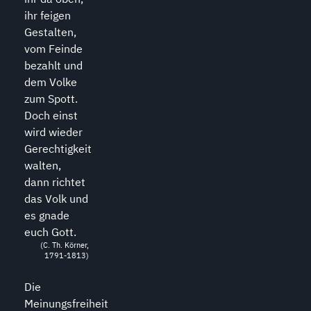
ihr feigen
Gestalten,
vom Feinde
bezahlt und
dem Volke
zum Spott.
Doch einst
wird wieder
Gerechtigkeit
walten,
dann richtet
das Volk und
es gnade
euch Gott.
(C. Th. Körner,
1791-1813)
Die
Meinungsfreiheit