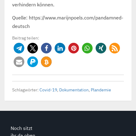
verhindern können.
Quelle: https://www.marijnpoels.com/pandamned-
deutsch
Beitrag teilen:
Schlagwörter:
Covid-19
,
Dokumentation
,
Plandemie
Noch sitzt
ihr da oben,