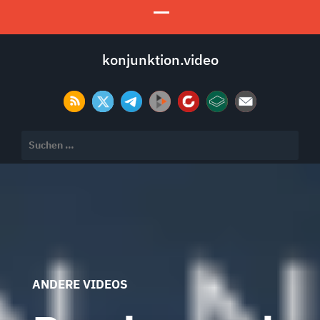
konjunktion.video
Suchen
nach:
ANDERE VIDEOS