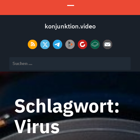
konjunktion.video
Suchen
nach:
Schlagwort:
Virus