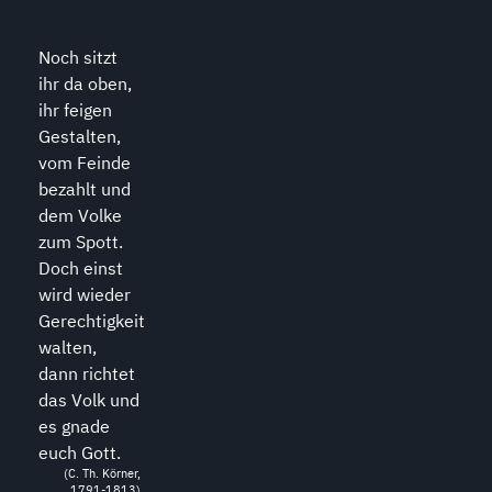
Noch sitzt
ihr da oben,
ihr feigen
Gestalten,
vom Feinde
bezahlt und
dem Volke
zum Spott.
Doch einst
wird wieder
Gerechtigkeit
walten,
dann richtet
das Volk und
es gnade
euch Gott.
(C. Th. Körner,
1791-1813)