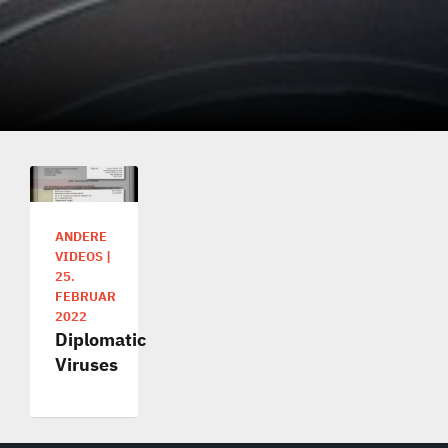
ANDERE
VIDEOS
|
25.
FEBRUAR
2022
Diplomatic
Viruses