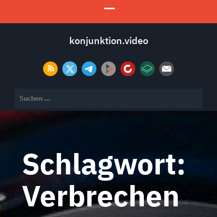
konjunktion.video
Suchen
nach:
Schlagwort:
Verbrechen