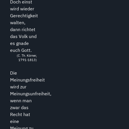
Doch einst
wird wieder
Gerechtigkeit
walten,
dann richtet
das Volk und
es gnade
euch Gott.
(C. Th. Körner,
1791-1813)
Die
Meinungsfreiheit
wird zur
Meinungsunfreiheit,
wenn man
zwar das
Recht hat
eine
Meinung zu