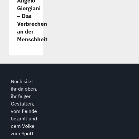
Angelo
Giorgiani
– Das
Verbrechen
an der
Menschheit
Noch sitzt
ihr da oben,
ihr feigen
Gestalten,
vom Feinde
bezahlt und
dem Volke
zum Spott.