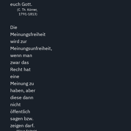
euch Gott.
(C. Th. Körner,
1791-1813)
Die
Meinungsfreiheit
wird zur
Meinungsunfreiheit,
wenn man
zwar das
Recht hat
eine
Meinung zu
haben, aber
diese dann
nicht
öffentlich
sagen bzw.
zeigen darf.
(Klaus Seibold,