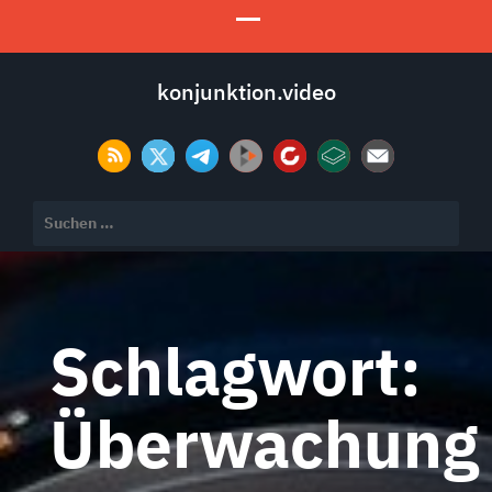
konjunktion.video
Suchen
nach:
Schlagwort:
Überwachung