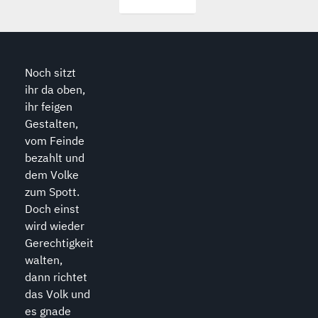
Noch sitzt
ihr da oben,
ihr feigen
Gestalten,
vom Feinde
bezahlt und
dem Volke
zum Spott.
Doch einst
wird wieder
Gerechtigkeit
walten,
dann richtet
das Volk und
es gnade