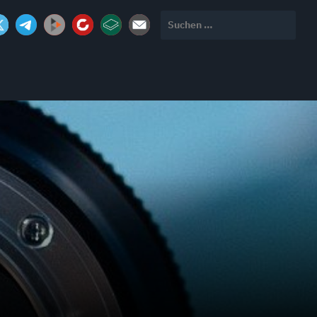
Suchen
nach: