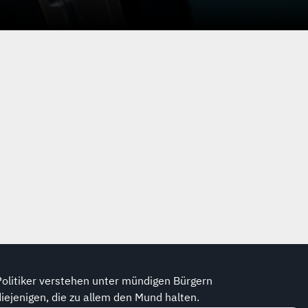
Politiker verstehen unter mündigen Bürgern
diejenigen, die zu allem den Mund halten.