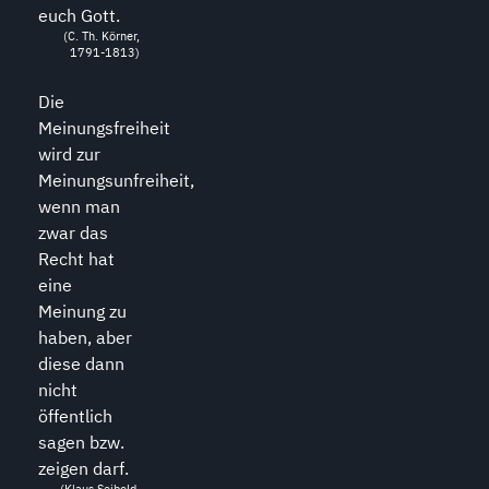
euch Gott.
(C. Th. Körner,
1791-1813)
Die
Meinungsfreiheit
wird zur
Meinungsunfreiheit,
wenn man
zwar das
Recht hat
eine
Meinung zu
haben, aber
diese dann
nicht
öffentlich
sagen bzw.
zeigen darf.
(Klaus Seibold,