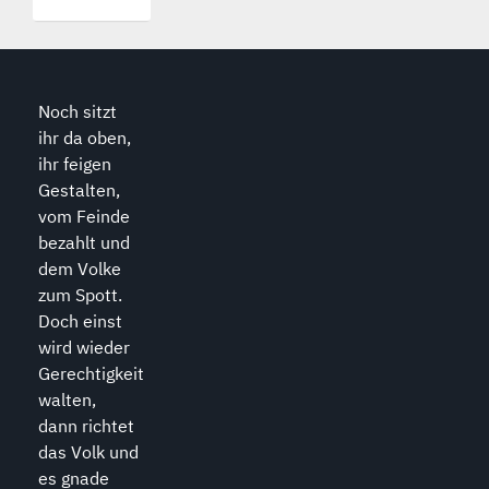
Noch sitzt
ihr da oben,
ihr feigen
Gestalten,
vom Feinde
bezahlt und
dem Volke
zum Spott.
Doch einst
wird wieder
Gerechtigkeit
walten,
dann richtet
das Volk und
es gnade