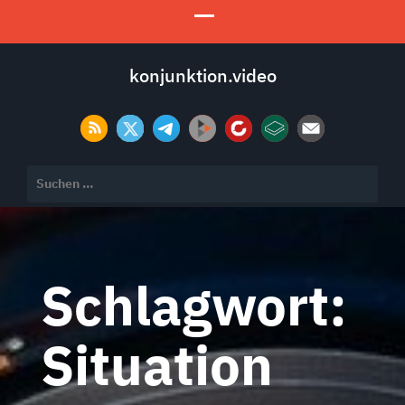
konjunktion.video
Suchen
nach:
Schlagwort:
Situation