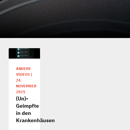
ANDERE
VIDEOS
|
24.
NOVEMBER
2021
(Un)-
Geimpfte
in den
Krankenhäusen