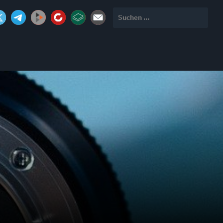
Suchen
nach: