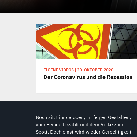
EIGENE VIDEOS
|
20. OKTOBER 2020
Der Coronavirus und die Rezession
Noch sitzt ihr da oben, ihr feigen Gestalten,
vom Feinde bezahlt und dem Volke zum
Spott. Doch einst wird wieder Gerechtigkeit