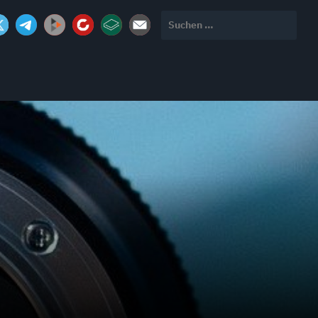
Suchen
nach: