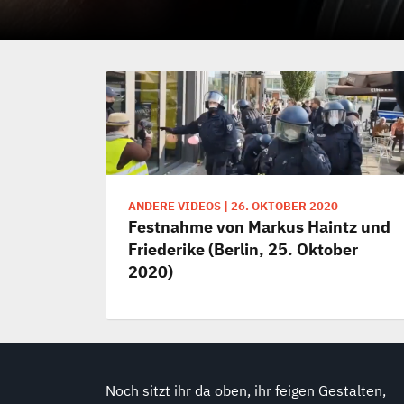
ANDERE VIDEOS
|
26. OKTOBER 2020
Festnahme von Markus Haintz und
Friederike (Berlin, 25. Oktober
2020)
Noch sitzt ihr da oben, ihr feigen Gestalten,