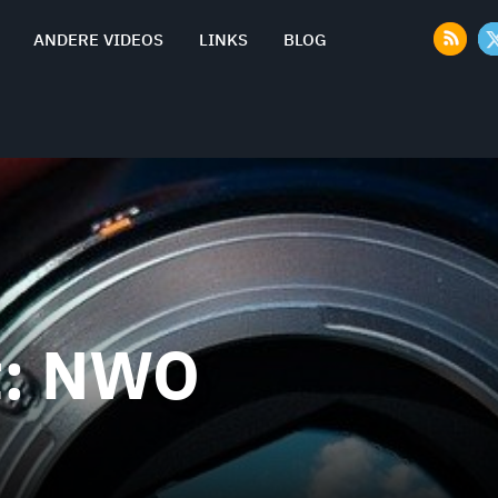
ANDERE VIDEOS
LINKS
BLOG
t:
NWO