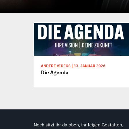
ANDERE VIDEOS
|
13. JANUAR 2026
Die Agenda
Noch sitzt ihr da oben, ihr feigen Gestalten,