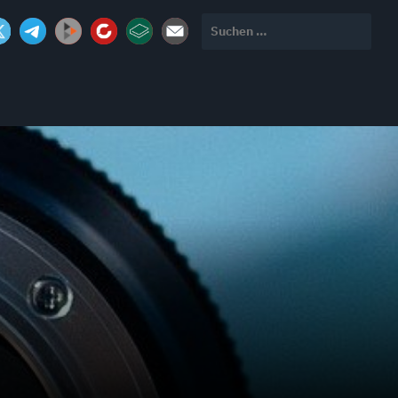
Suchen
nach: