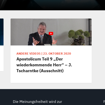
ANDERE VIDEOS
|
23. OKTOBER 2020
Apostolicum Teil 9 „Der
wiederkommende Herr“ – J.
Tscharntke (Ausschnitt)
Die Meinungsfreiheit wird zur