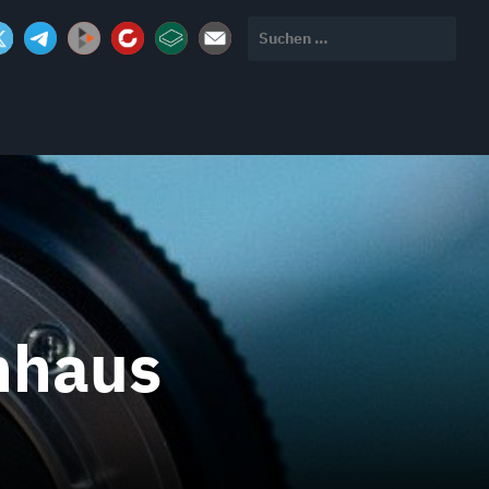
Suchen
nach:
nhaus