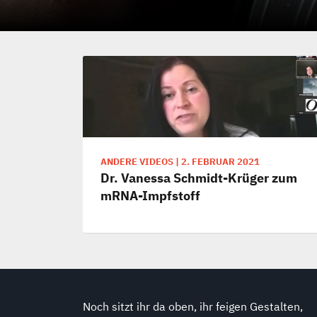
ANDERE VIDEOS
|
2. FEBRUAR 2021
Dr. Vanessa Schmidt-Krüger zum
mRNA-Impfstoff
Noch sitzt ihr da oben, ihr feigen Gestalten,