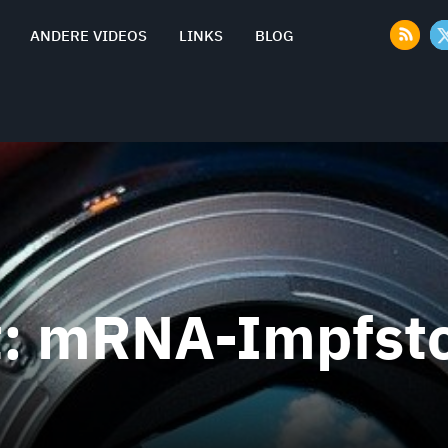
ANDERE VIDEOS
LINKS
BLOG
t:
mRNA-Impfsto