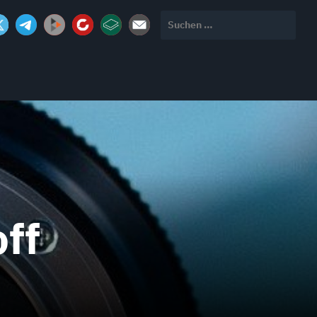
Suchen
nach:
ff