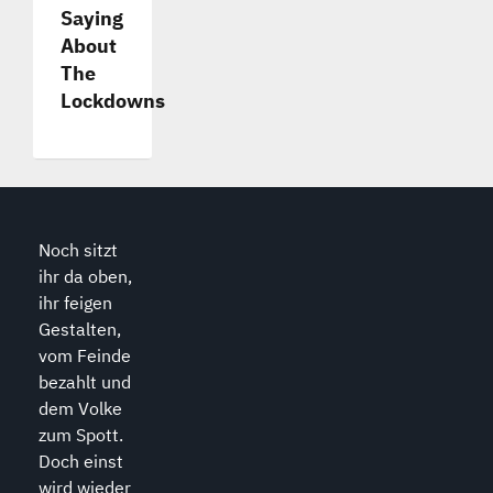
Saying
About
The
Lockdowns
Noch sitzt
ihr da oben,
ihr feigen
Gestalten,
vom Feinde
bezahlt und
dem Volke
zum Spott.
Doch einst
wird wieder