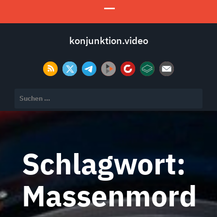
konjunktion.video
Suchen
nach:
Schlagwort:
Massenmord