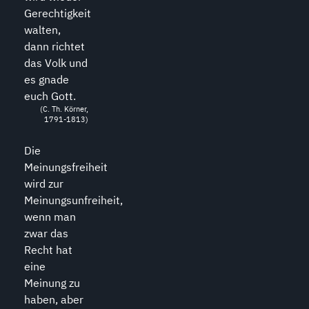
Gerechtigkeit
walten,
dann richtet
das Volk und
es gnade
euch Gott.
(C. Th. Körner,
1791-1813)
Die
Meinungsfreiheit
wird zur
Meinungsunfreiheit,
wenn man
zwar das
Recht hat
eine
Meinung zu
haben, aber