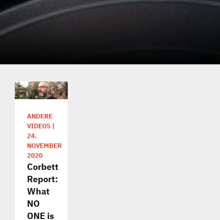
ANDERE
VIDEOS
|
24.
NOVEMBER
2020
Corbett
Report:
What
NO
ONE is