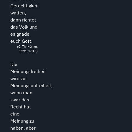
Gerechtigkeit
walten,
dann richtet
das Volk und
es gnade
euch Gott.
(C. Th. Körner,
1791-1813)
Die
Meinungsfreiheit
wird zur
Meinungsunfreiheit,
wenn man
zwar das
Recht hat
eine
Meinung zu
haben, aber