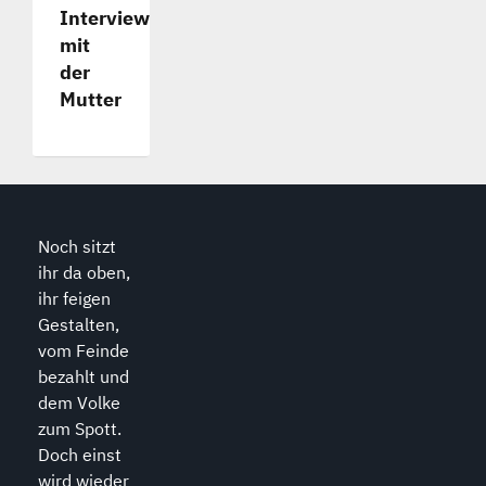
Interview
mit
der
Mutter
Noch sitzt
ihr da oben,
ihr feigen
Gestalten,
vom Feinde
bezahlt und
dem Volke
zum Spott.
Doch einst
wird wieder