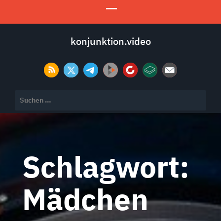
konjunktion.video
Suchen
nach:
Schlagwort:
Mädchen