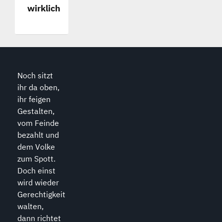
wirklich
Noch sitzt
ihr da oben,
ihr feigen
Gestalten,
vom Feinde
bezahlt und
dem Volke
zum Spott.
Doch einst
wird wieder
Gerechtigkeit
walten,
dann richtet