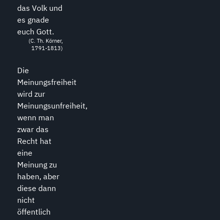
das Volk und
es gnade
euch Gott.
(C. Th. Körner,
1791-1813)
Die
Meinungsfreiheit
wird zur
Meinungsunfreiheit,
wenn man
zwar das
Recht hat
eine
Meinung zu
haben, aber
diese dann
nicht
öffentlich