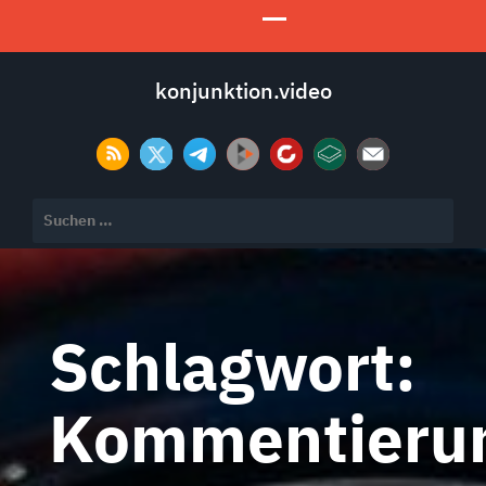
konjunktion.video
Suchen
nach:
Schlagwort:
Kommentieru