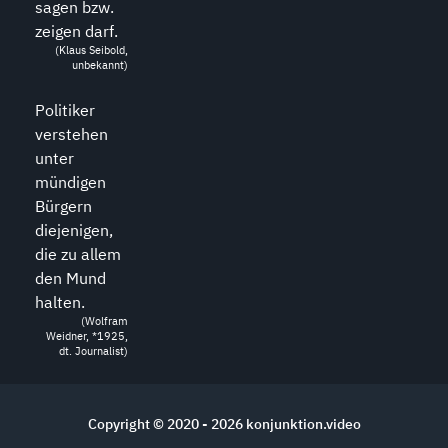
sagen bzw.
zeigen darf.
(Klaus Seibold,
unbekannt)
Politiker
verstehen
unter
mündigen
Bürgern
diejenigen,
die zu allem
den Mund
halten.
(Wolfram
Weidner, *1925,
dt. Journalist)
Copyright © 2020 - 2026
konjunktion.video