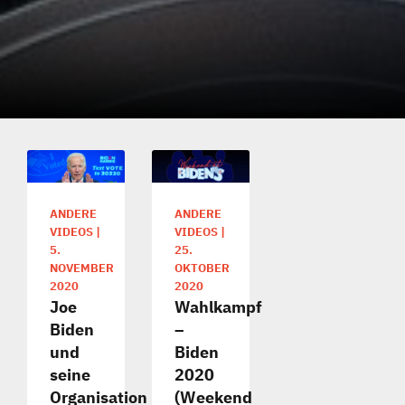
ANDERE
ANDERE
VIDEOS
|
VIDEOS
|
5.
25.
NOVEMBER
OKTOBER
2020
2020
Joe
Wahlkampf
Biden
–
und
Biden
seine
2020
Organisation
(Weekend