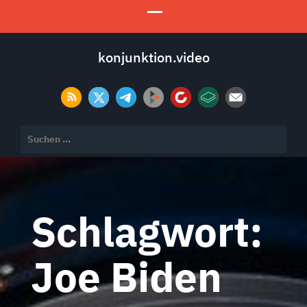
konjunktion.video
Suchen
nach:
Schlagwort:
Joe Biden