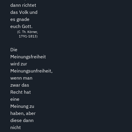
dann richtet
das Volk und
es gnade
euch Gott.
(C. Th. Körner,
1791-1813)
Die
Meinungsfreiheit
wird zur
Meinungsunfreiheit,
wenn man
zwar das
Recht hat
eine
Meinung zu
haben, aber
diese dann
nicht