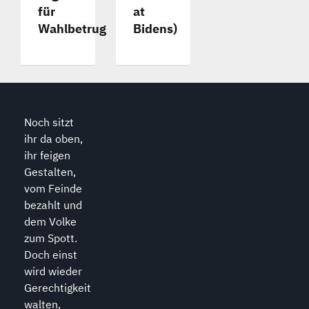
für
at
Wahlbetrug
Bidens)
Noch sitzt
ihr da oben,
ihr feigen
Gestalten,
vom Feinde
bezahlt und
dem Volke
zum Spott.
Doch einst
wird wieder
Gerechtigkeit
walten,