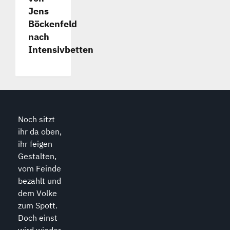
Jens
Böckenfeld
nach
Intensivbetten
Noch sitzt
ihr da oben,
ihr feigen
Gestalten,
vom Feinde
bezahlt und
dem Volke
zum Spott.
Doch einst
wird wieder