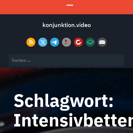
konjunktion.video
Suchen
nach:
Schlagwort:
Intensivbette