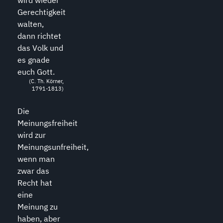
Gerechtigkeit
walten,
dann richtet
das Volk und
es gnade
euch Gott.
(C. Th. Körner,
1791-1813)
Die
Meinungsfreiheit
wird zur
Meinungsunfreiheit,
wenn man
zwar das
Recht hat
eine
Meinung zu
haben, aber