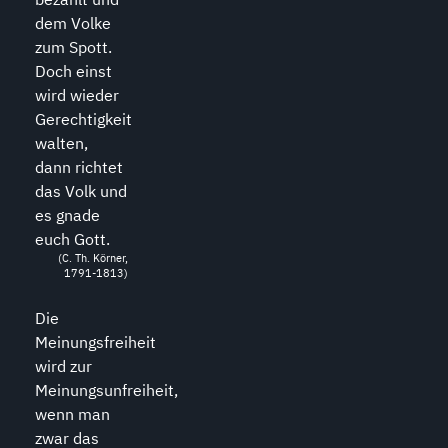
dem Volke
zum Spott.
Doch einst
wird wieder
Gerechtigkeit
walten,
dann richtet
das Volk und
es gnade
euch Gott.
(C. Th. Körner,
1791-1813)
Die
Meinungsfreiheit
wird zur
Meinungsunfreiheit,
wenn man
zwar das