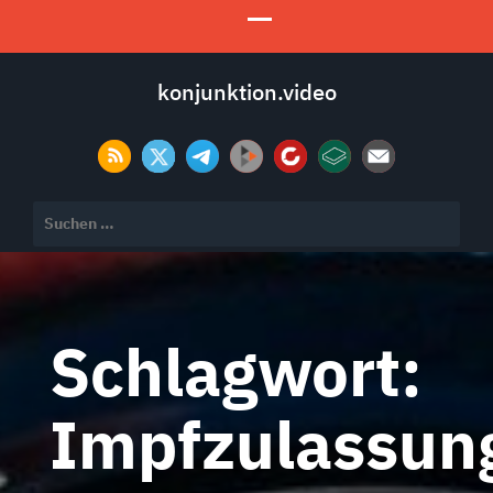
konjunktion.video
Suchen
nach:
Schlagwort:
Impfzulassun