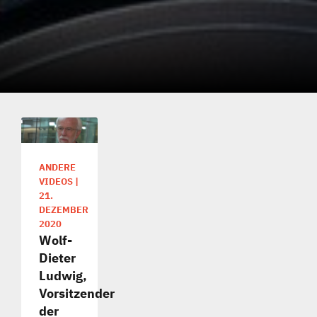
ANDERE
VIDEOS
|
21.
DEZEMBER
2020
Wolf-
Dieter
Ludwig,
Vorsitzender
der