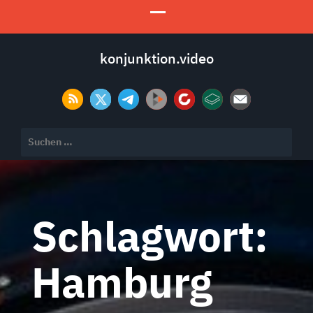
konjunktion.video
Suchen
nach:
Schlagwort:
Hamburg