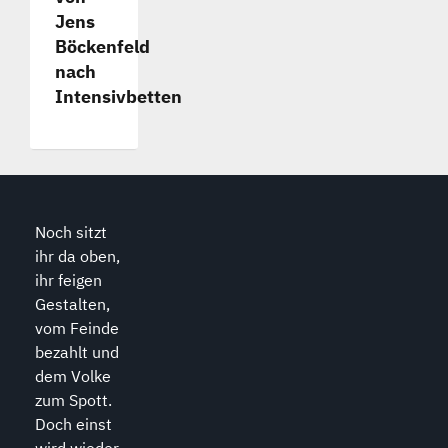
Jens
Böckenfeld
nach
Intensivbetten
Noch sitzt
ihr da oben,
ihr feigen
Gestalten,
vom Feinde
bezahlt und
dem Volke
zum Spott.
Doch einst
wird wieder