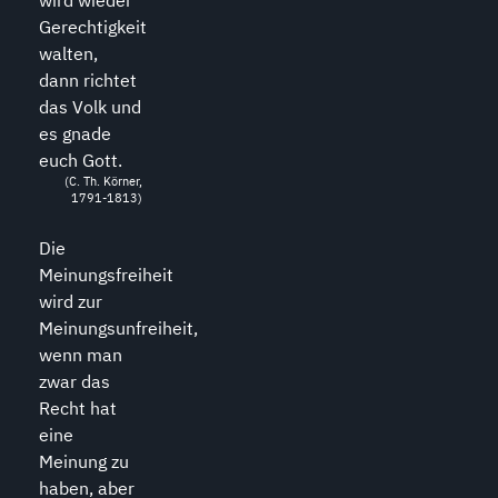
Gerechtigkeit
walten,
dann richtet
das Volk und
es gnade
euch Gott.
(C. Th. Körner,
1791-1813)
Die
Meinungsfreiheit
wird zur
Meinungsunfreiheit,
wenn man
zwar das
Recht hat
eine
Meinung zu
haben, aber