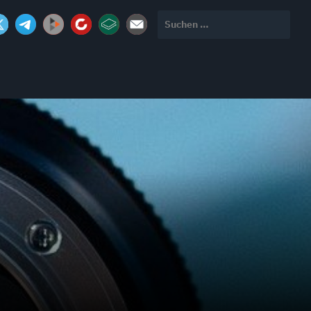
Suchen
nach: