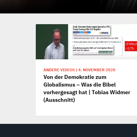
ANDERE VIDEOS
|
4. NOVEMBER 2020
Von der Demokratie zum
Globalismus – Was die Bibel
vorhergesagt hat | Tobias Widmer
(Ausschnitt)