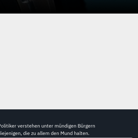
Politiker verstehen unter mündigen Bürgern
diejenigen, die zu allem den Mund halten.