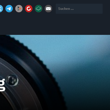
Suchen
nach:
g