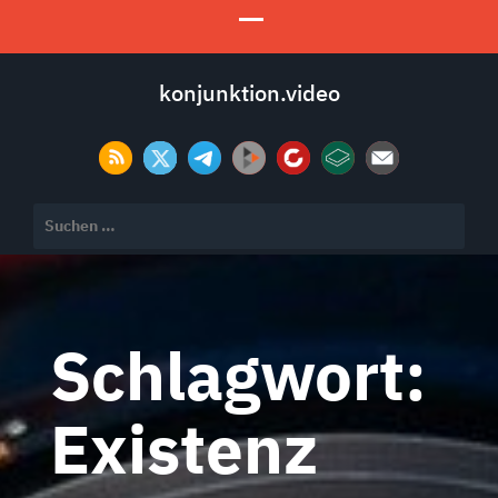
konjunktion.video
Suchen
nach:
Schlagwort:
Existenz