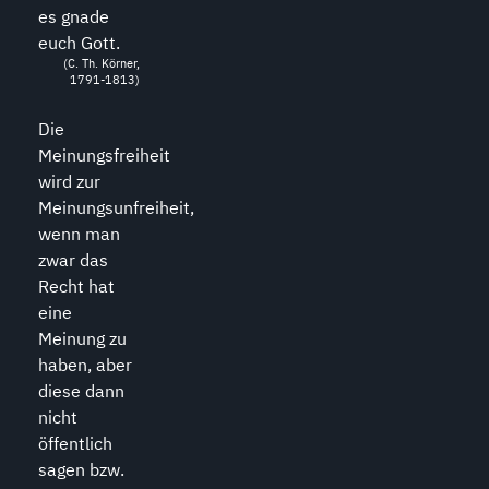
es gnade
euch Gott.
(C. Th. Körner,
1791-1813)
Die
Meinungsfreiheit
wird zur
Meinungsunfreiheit,
wenn man
zwar das
Recht hat
eine
Meinung zu
haben, aber
diese dann
nicht
öffentlich
sagen bzw.