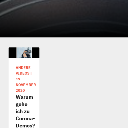
ANDERE
VIDEOS
|
19.
NOVEMBER
2020
Warum
gehe
ich zu
Corona-
Demos?