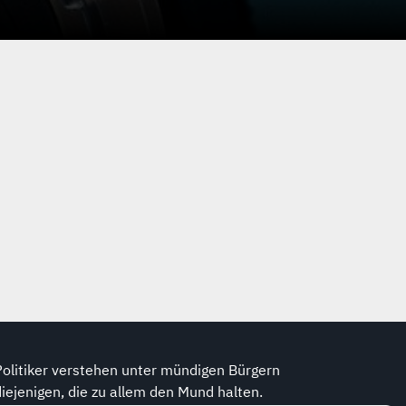
Politiker verstehen unter mündigen Bürgern
diejenigen, die zu allem den Mund halten.