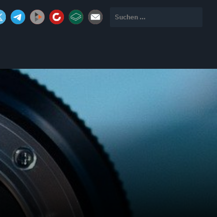
Suchen
nach: