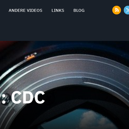
ANDERE VIDEOS
LINKS
BLOG
t:
CDC