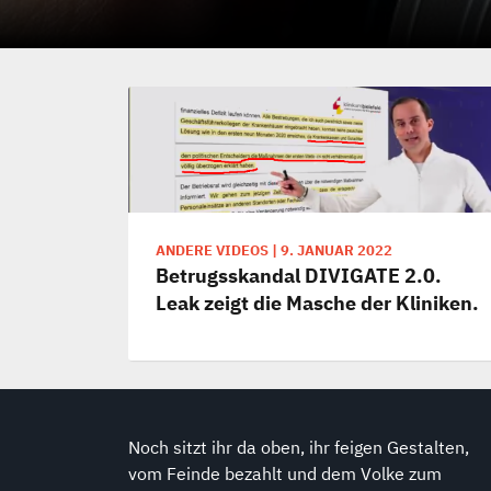
ANDERE VIDEOS
|
9. JANUAR 2022
Betrugsskandal DIVIGATE 2.0.
Leak zeigt die Masche der Kliniken.
Noch sitzt ihr da oben, ihr feigen Gestalten,
vom Feinde bezahlt und dem Volke zum