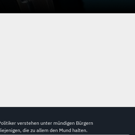
Politiker verstehen unter mündigen Bürgern
diejenigen, die zu allem den Mund halten.