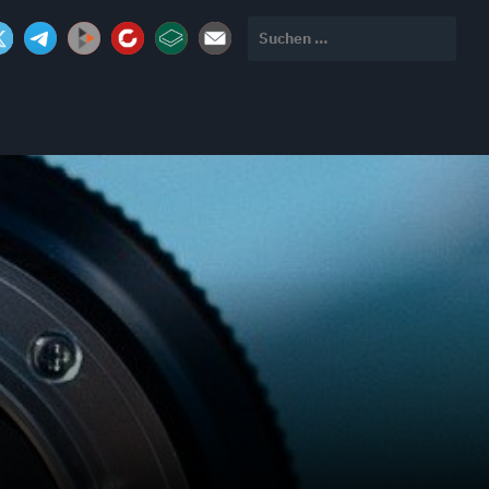
Suchen
nach: