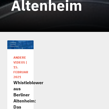
Altenheim
ANDERE
VIDEOS
|
15.
FEBRUAR
2021
Whistleblower
aus
Berliner
Altenheim:
Das