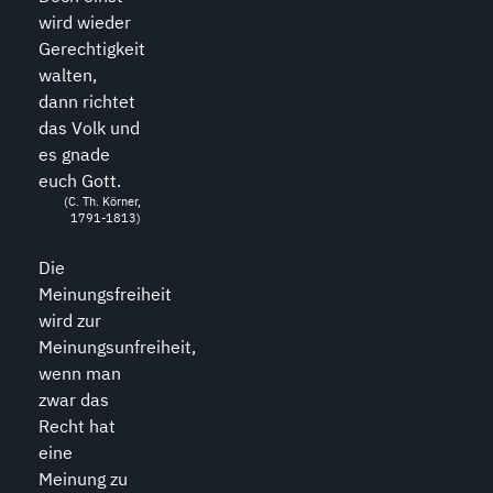
wird wieder
Gerechtigkeit
walten,
dann richtet
das Volk und
es gnade
euch Gott.
(C. Th. Körner,
1791-1813)
Die
Meinungsfreiheit
wird zur
Meinungsunfreiheit,
wenn man
zwar das
Recht hat
eine
Meinung zu