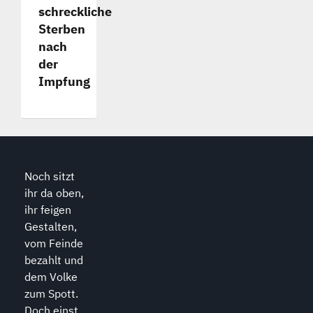
schreckliche
Sterben
nach
der
Impfung
Noch sitzt
ihr da oben,
ihr feigen
Gestalten,
vom Feinde
bezahlt und
dem Volke
zum Spott.
Doch einst