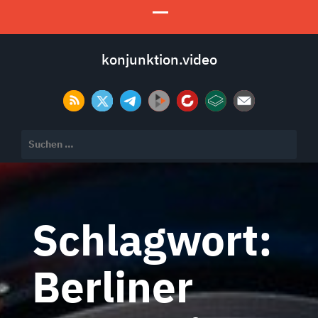
konjunktion.video
Suchen
nach:
Schlagwort:
Berliner