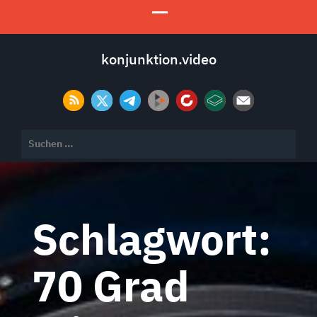
konjunktion.video
Suchen
nach:
Schlagwort:
70 Grad