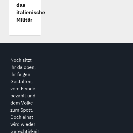
das
italienische
Militär
Noch sitzt
ihr da oben,
ihr feigen
Gestalten,
vom Feinde
bezahlt und
dem Volke
zum Spott.
Doch einst
wird wieder
Gerechtigkeit