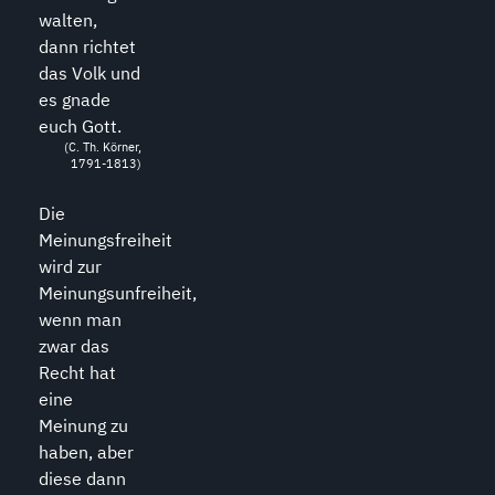
walten,
dann richtet
das Volk und
es gnade
euch Gott.
(C. Th. Körner,
1791-1813)
Die
Meinungsfreiheit
wird zur
Meinungsunfreiheit,
wenn man
zwar das
Recht hat
eine
Meinung zu
haben, aber
diese dann