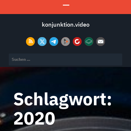
konjunktion.video
Suchen
nach:
Schlagwort:
2020