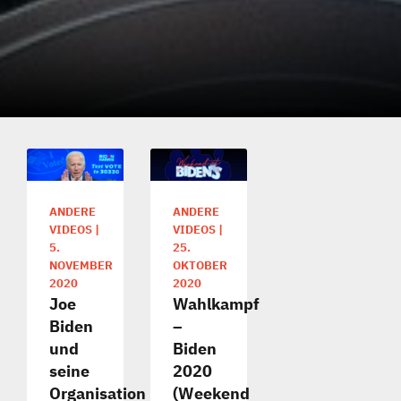
ANDERE
ANDERE
VIDEOS
|
VIDEOS
|
5.
25.
NOVEMBER
OKTOBER
2020
2020
Joe
Wahlkampf
Biden
–
und
Biden
seine
2020
Organisation
(Weekend