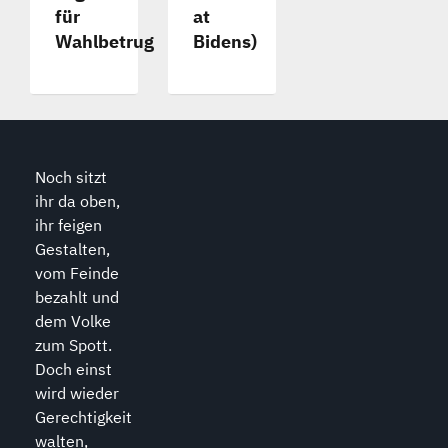
für
at
Wahlbetrug
Bidens)
Noch sitzt
ihr da oben,
ihr feigen
Gestalten,
vom Feinde
bezahlt und
dem Volke
zum Spott.
Doch einst
wird wieder
Gerechtigkeit
walten,