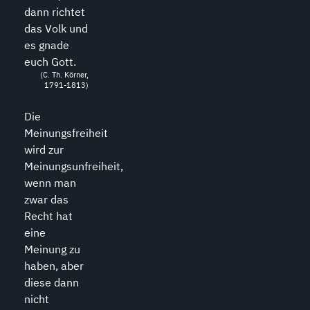
dann richtet
das Volk und
es gnade
euch Gott.
(C. Th. Körner,
1791-1813)
Die
Meinungsfreiheit
wird zur
Meinungsunfreiheit,
wenn man
zwar das
Recht hat
eine
Meinung zu
haben, aber
diese dann
nicht