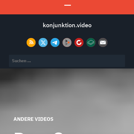
konjunktion.video
Suchen
nach:
ANDERE VIDEOS