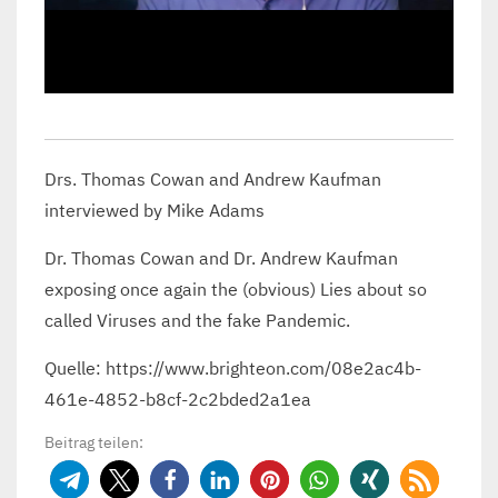
Drs. Thomas Cowan and Andrew Kaufman
interviewed by Mike Adams
Dr. Thomas Cowan and Dr. Andrew Kaufman
exposing once again the (obvious) Lies about so
called Viruses and the fake Pandemic.
Quelle: https://www.brighteon.com/08e2ac4b-
461e-4852-b8cf-2c2bded2a1ea
Beitrag teilen: