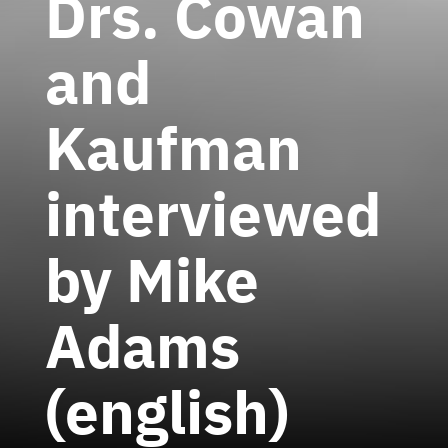
Drs. Cowan
and
Kaufman
interviewed
by Mike
Adams
(english)