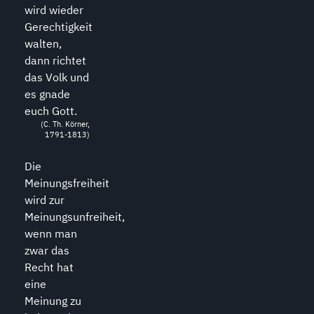
wird wieder
Gerechtigkeit
walten,
dann richtet
das Volk und
es gnade
euch Gott.
(C. Th. Körner,
1791-1813)
Die
Meinungsfreiheit
wird zur
Meinungsunfreiheit,
wenn man
zwar das
Recht hat
eine
Meinung zu