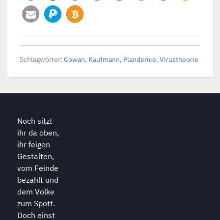
Schlagwörter:
Cowan
,
Kaufmann
,
Plandemie
,
Virustheorie
Noch sitzt
ihr da oben,
ihr feigen
Gestalten,
vom Feinde
bezahlt und
dem Volke
zum Spott.
Doch einst