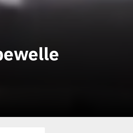
pewelle