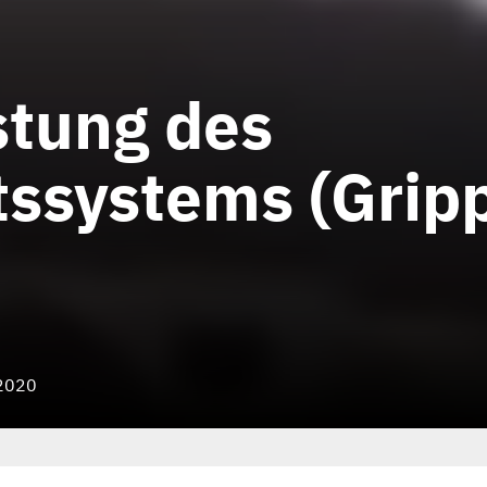
stung des
ssystems (Grip
 2020