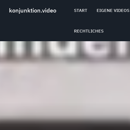
Skip
to
konjunktion.video
START
EIGENE VIDEOS
content
RECHTLICHES