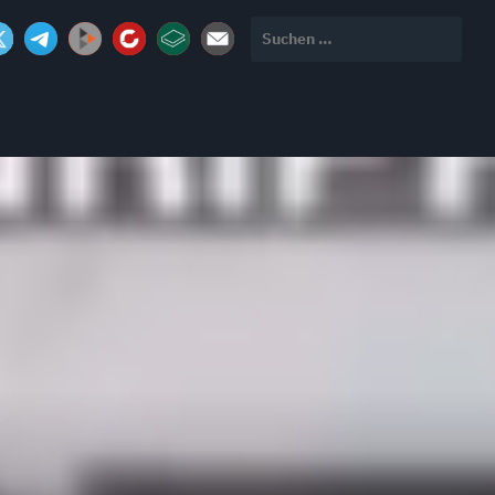
Suchen
nach: