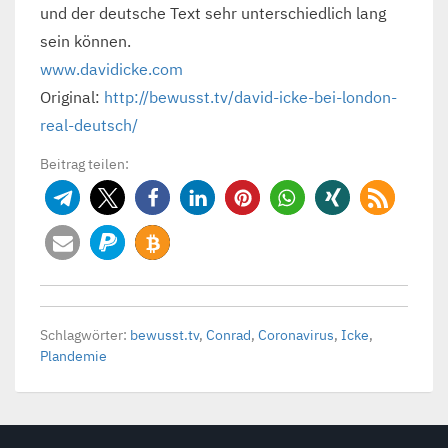
und der deutsche Text sehr unterschiedlich lang
sein können.
www.davidicke.com
Original:
http://bewusst.tv/david-icke-bei-london-
real-deutsch/
Beitrag teilen:
Schlagwörter:
bewusst.tv
,
Conrad
,
Coronavirus
,
Icke
,
Plandemie