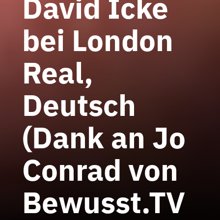
David Icke
bei London
Real,
Deutsch
(Dank an Jo
Conrad von
Bewusst.TV