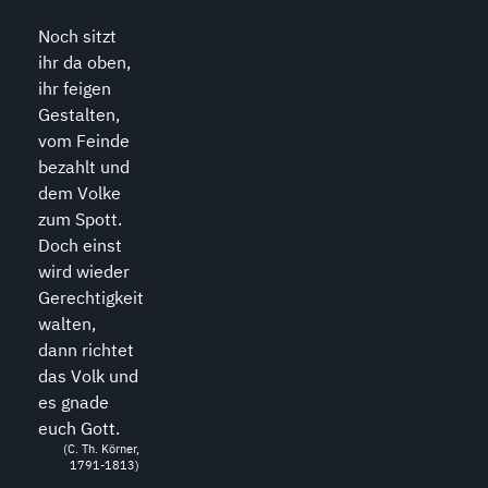
Noch sitzt
ihr da oben,
ihr feigen
Gestalten,
vom Feinde
bezahlt und
dem Volke
zum Spott.
Doch einst
wird wieder
Gerechtigkeit
walten,
dann richtet
das Volk und
es gnade
euch Gott.
(C. Th. Körner,
1791-1813)