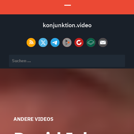
konjunktion.video
Suchen
nach:
ANDERE VIDEOS