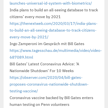
launches-universal-id-system-with-biometrics/
India plans to build an all-seeing database to track
citizens’ every move by 2021
https://thenextweb.com/2020/03/17/india-plans-
to-build-an-all-seeing-database-to-track-citizens-
every-move-by-2021/
Ingo Zamperoni im Gespräch mit Bill Gates
https://www.tagesschau.de/multimedia/video/video-
687089.html
Bill Gates’ Latest Coronavirus Advice: ‘A
Nationwide Shutdown’ For 10 Weeks
https://observer.com/2020/04/bill-gates-
proposes-coronavirus-nationwide-shutdown-
testing-vaccine/
Coronavirus vaccine backed by Bill Gates enters
human testing on Penn volunteers