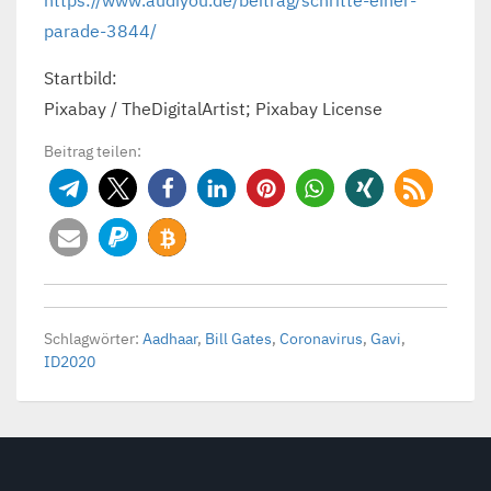
parade-3844/
Startbild:
Pixabay / TheDigitalArtist; Pixabay License
Beitrag teilen:
Schlagwörter:
Aadhaar
,
Bill Gates
,
Coronavirus
,
Gavi
,
ID2020