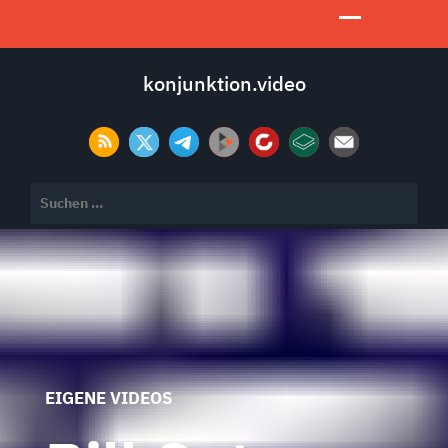
konjunktion.video
Suchen
nach:
EIGENE VIDEOS