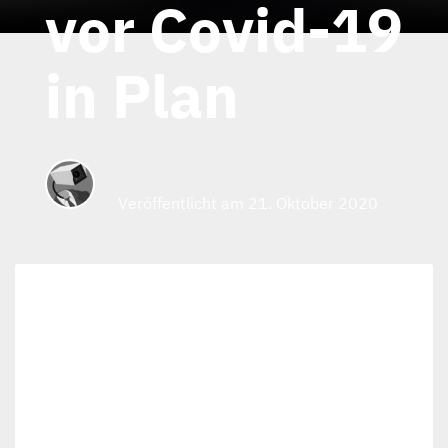
vor Covid-19
in Plan
Veröffentlicht am 21. Oktober 2020