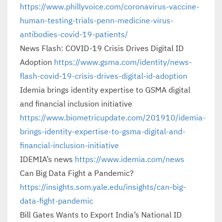
https://www.phillyvoice.com/coronavirus-vaccine-
human-testing-trials-penn-medicine-virus-
antibodies-covid-19-patients/
News Flash: COVID-19 Crisis Drives Digital ID
Adoption
https://www.gsma.com/identity/news-
flash-covid-19-crisis-drives-digital-id-adoption
Idemia brings identity expertise to GSMA digital
and financial inclusion initiative
https://www.biometricupdate.com/201910/idemia-
brings-identity-expertise-to-gsma-digital-and-
financial-inclusion-initiative
IDEMIA’s news
https://www.idemia.com/news
Can Big Data Fight a Pandemic?
https://insights.som.yale.edu/insights/can-big-
data-fight-pandemic
Bill Gates Wants to Export India’s National ID