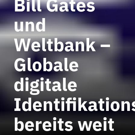
Bill Gates
und
Weltbank –
Globale
digitale
Identifikation
bereits weit