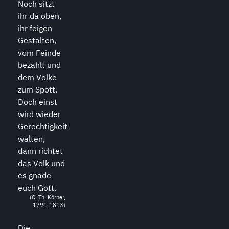
Noch sitzt
ihr da oben,
ihr feigen
Gestalten,
vom Feinde
bezahlt und
dem Volke
zum Spott.
Doch einst
wird wieder
Gerechtigkeit
walten,
dann richtet
das Volk und
es gnade
euch Gott.
(C. Th. Körner,
1791-1813)
Die